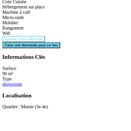
Coin Cuisine
Hébergement sur place
Machine à café
Micro-onde
Mobilier
Rangement
Wifi
Ajouter à ma sélection
Faire une demande pour ce lieu
Informations Clés
Surface
90 m²
Type
showroom
Localisation
Quartier : Marais (3e-4e)