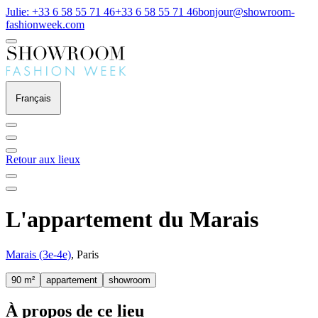
Julie: +33 6 58 55 71 46
+33 6 58 55 71 46
bonjour@showroom-
fashionweek.com
Français
Retour aux lieux
L'appartement du Marais
Marais (3e-4e)
, Paris
90 m²
appartement
showroom
À propos de ce lieu