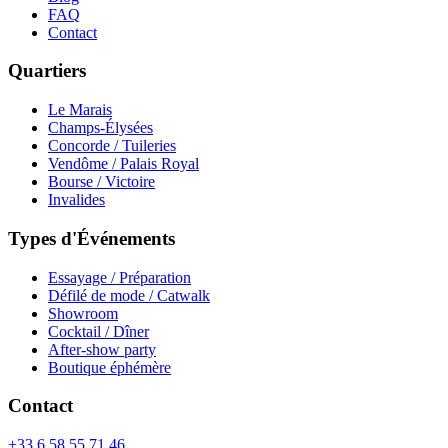
FAQ
Contact
Quartiers
Le Marais
Champs-Élysées
Concorde / Tuileries
Vendôme / Palais Royal
Bourse / Victoire
Invalides
Types d'Événements
Essayage / Préparation
Défilé de mode / Catwalk
Showroom
Cocktail / Dîner
After-show party
Boutique éphémère
Contact
+33 6 58 55 71 46