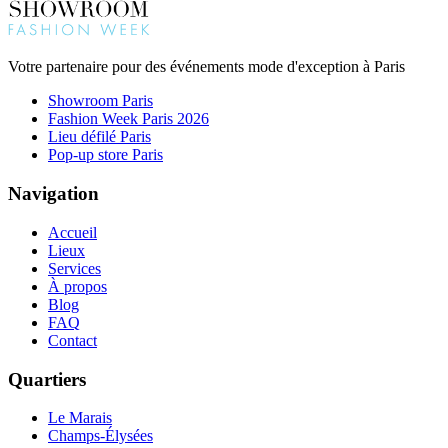
Votre partenaire pour des événements mode d'exception à Paris
Showroom Paris
Fashion Week Paris 2026
Lieu défilé Paris
Pop-up store Paris
Navigation
Accueil
Lieux
Services
À propos
Blog
FAQ
Contact
Quartiers
Le Marais
Champs-Élysées