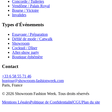
Concorde / Tuileries
Vendôme / Palais Royal
Bourse / Victoire
Invalides
Types d'Événements
Essayage / Préparation
Défilé de mode / Catwalk
Showroom
Cocktail / Dîner
After-show party
Boutique éphémère
Contact
+33 6 58 55 71 46
bonjour@showroom-fashionweek.com
Paris, France
© 2026 Showroom Fashion Week
. Tous droits réservés
Mentions Légales
Politique de Confidentialité
CGU
Plan du site