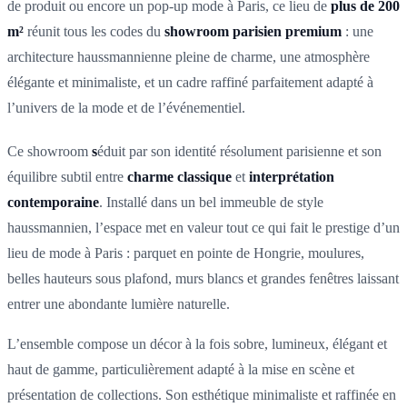
de produit ou encore un pop-up mode à Paris, ce lieu de
plus de 200
m²
réunit tous les codes du
showroom parisien premium
: une
architecture haussmannienne pleine de charme, une atmosphère
élégante et minimaliste, et un cadre raffiné parfaitement adapté à
l’univers de la mode et de l’événementiel.
Ce showroom
s
éduit par son identité résolument parisienne et son
équilibre subtil entre
charme classique
et
interprétation
contemporaine
. Installé dans un bel immeuble de style
haussmannien, l’espace met en valeur tout ce qui fait le prestige d’un
lieu de mode à Paris : parquet en pointe de Hongrie, moulures,
belles hauteurs sous plafond, murs blancs et grandes fenêtres laissant
entrer une abondante lumière naturelle.
L’ensemble compose un décor à la fois sobre, lumineux, élégant et
haut de gamme, particulièrement adapté à la mise en scène et
présentation de collections. Son esthétique minimaliste et raffinée en