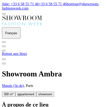
Julie: +33 6 58 55 71 46
+33 6 58 55 71 46
bonjour@showroom-
fashionweek.com
Français
Retour aux lieux
Showroom Ambra
Marais (3e-4e)
, Paris
300 m²
appartement
showroom
À propos de ce lieu