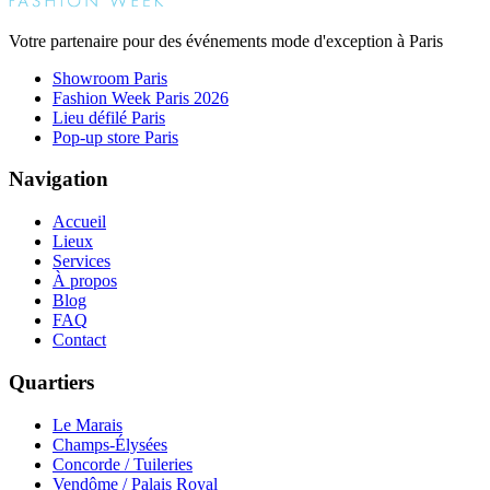
Votre partenaire pour des événements mode d'exception à Paris
Showroom Paris
Fashion Week Paris 2026
Lieu défilé Paris
Pop-up store Paris
Navigation
Accueil
Lieux
Services
À propos
Blog
FAQ
Contact
Quartiers
Le Marais
Champs-Élysées
Concorde / Tuileries
Vendôme / Palais Royal