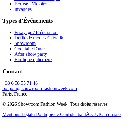
Bourse / Victoire
Invalides
Types d'Événements
Essayage / Préparation
Défilé de mode / Catwalk
Showroom
Cocktail / Dîner
After-show party
Boutique éphémère
Contact
+33 6 58 55 71 46
bonjour@showroom-fashionweek.com
Paris, France
© 2026 Showroom Fashion Week
. Tous droits réservés
Mentions Légales
Politique de Confidentialité
CGU
Plan du site