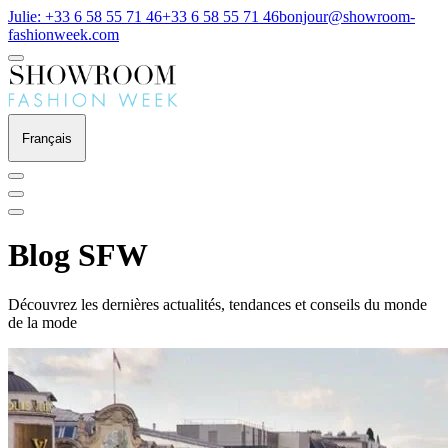
Julie: +33 6 58 55 71 46
+33 6 58 55 71 46
bonjour@showroom-
fashionweek.com
Français
Blog SFW
Découvrez les dernières actualités, tendances et conseils du monde
de la mode