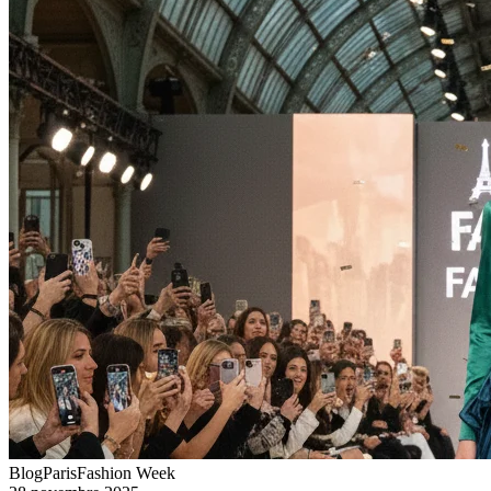
Blog
Paris
Fashion Week