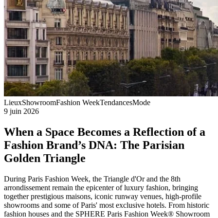
Lieux
Showroom
Fashion Week
Tendances
Mode
9 juin 2026
When a Space Becomes a Reflection of a
Fashion Brand’s DNA: The Parisian
Golden Triangle
During Paris Fashion Week, the Triangle d'Or and the 8th
arrondissement remain the epicenter of luxury fashion, bringing
together prestigious maisons, iconic runway venues, high-profile
showrooms and some of Paris' most exclusive hotels. From historic
fashion houses and the SPHERE Paris Fashion Week® Showroom