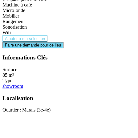
Machine à café
Micro-onde
Mobilier
Rangement
Sonorisation
Wifi
Ajouter à ma sélection
Faire une demande pour ce lieu
Informations Clés
Surface
85 m²
Type
showroom
Localisation
Quartier : Marais (3e-4e)