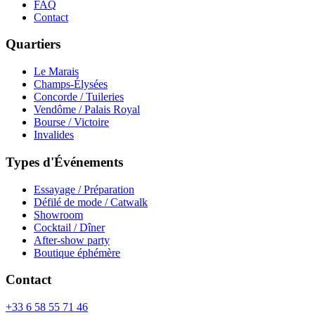
FAQ
Contact
Quartiers
Le Marais
Champs-Élysées
Concorde / Tuileries
Vendôme / Palais Royal
Bourse / Victoire
Invalides
Types d'Événements
Essayage / Préparation
Défilé de mode / Catwalk
Showroom
Cocktail / Dîner
After-show party
Boutique éphémère
Contact
+33 6 58 55 71 46