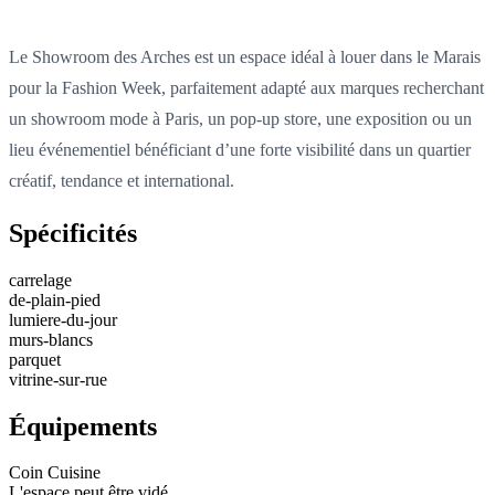
Le Showroom des Arches est un espace idéal à louer dans le Marais
pour la Fashion Week, parfaitement adapté aux marques recherchant
un showroom mode à Paris, un pop-up store, une exposition ou un
lieu événementiel bénéficiant d’une forte visibilité dans un quartier
créatif, tendance et international.
Spécificités
carrelage
de-plain-pied
lumiere-du-jour
murs-blancs
parquet
vitrine-sur-rue
Équipements
Coin Cuisine
L'espace peut être vidé