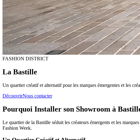
FASHION DISTRICT
La
Bastille
Un quartier créatif et alternatif pour les marques émergentes et les c
Découvrir
Nous contacter
Pourquoi Installer son Showroom à Bastill
Le quartier de la Bastille séduit les créateurs émergents et les marques
Fashion Week.
Un Quartier Créatif et Alternatif