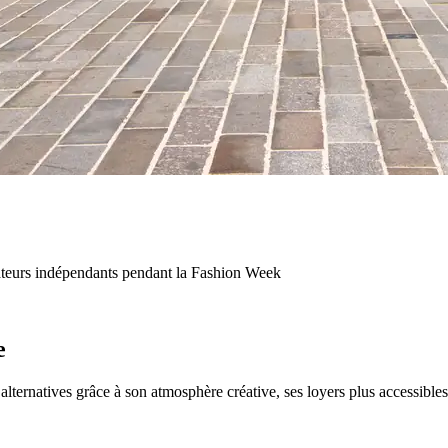
réateurs indépendants pendant la Fashion Week
e
 alternatives grâce à son atmosphère créative, ses loyers plus accessible