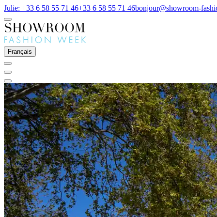
Julie: +33 6 58 55 71 46
+33 6 58 55 71 46
bonjour@showroom-fash
Français