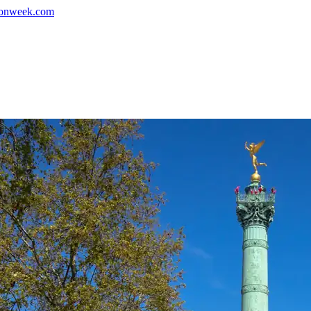
ionweek.com