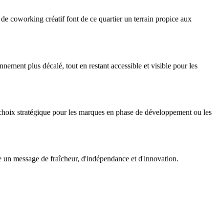
es de coworking créatif font de ce quartier un terrain propice aux
ement plus décalé, tout en restant accessible et visible pour les
 choix stratégique pour les marques en phase de développement ou les
ie un message de fraîcheur, d'indépendance et d'innovation.