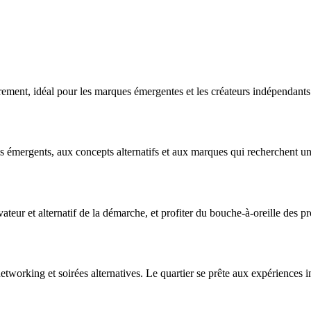
cièrement, idéal pour les marques émergentes et les créateurs indépendants
 émergents, aux concepts alternatifs et aux marques qui recherchent u
ateur et alternatif de la démarche, et profiter du bouche-à-oreille des p
tworking et soirées alternatives. Le quartier se prête aux expériences 