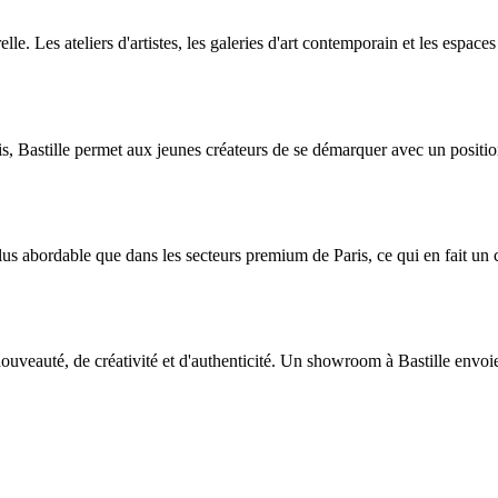
elle. Les ateliers d'artistes, les galeries d'art contemporain et les espac
 Bastille permet aux jeunes créateurs de se démarquer avec un positionn
lus abordable que dans les secteurs premium de Paris, ce qui en fait un
nouveauté, de créativité et d'authenticité. Un showroom à Bastille envo