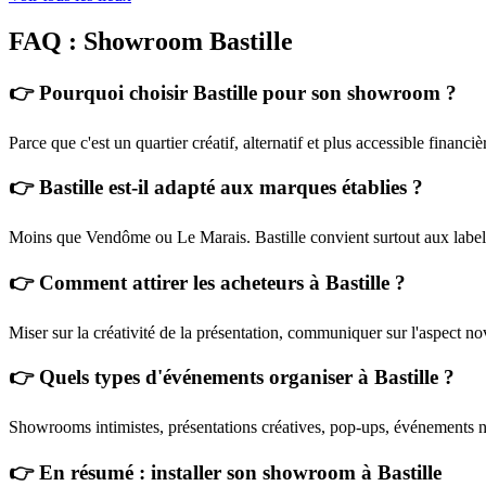
FAQ : Showroom Bastille
👉 Pourquoi choisir Bastille pour son showroom ?
Parce que c'est un quartier créatif, alternatif et plus accessible finan
👉 Bastille est-il adapté aux marques établies ?
Moins que Vendôme ou Le Marais. Bastille convient surtout aux labels
👉 Comment attirer les acheteurs à Bastille ?
Miser sur la créativité de la présentation, communiquer sur l'aspect nov
👉 Quels types d'événements organiser à Bastille ?
Showrooms intimistes, présentations créatives, pop-ups, événements ne
👉
En résumé : installer son showroom à Bastille