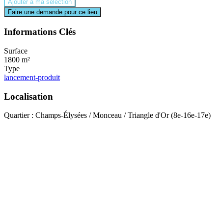
Ajouter à ma sélection
Faire une demande pour ce lieu
Informations Clés
Surface
1800 m²
Type
lancement-produit
Localisation
Quartier : Champs-Élysées / Monceau / Triangle d'Or (8e-16e-17e)