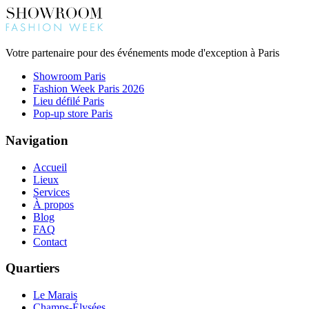
Votre partenaire pour des événements mode d'exception à Paris
Showroom Paris
Fashion Week Paris 2026
Lieu défilé Paris
Pop-up store Paris
Navigation
Accueil
Lieux
Services
À propos
Blog
FAQ
Contact
Quartiers
Le Marais
Champs-Élysées