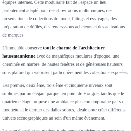
équipes internes. Cette modularité fait de l'espace un lieu
parfaitement adapté pour des showrooms multimarques, des
présentations de collections de mode, fittings et essayages, des
préparation de défilés, des rendez-vous acheteurs et des activations
de marques
L'immeuble conserve
tout le charme de l'architecture
haussmannienne
avec de magnifiques moulures d'époque, une
cheminée en marbre, de hautes fenêtres et de généreuses hauteurs
sous plafond qui valorisent particulièrement les collections exposées.
Les premier, deuxième, troisième et cinquième niveaux sont
sublimés par un élégant parquet en point de Hongrie, tandis que le
quatrième étage propose une ambiance plus contemporaine par sa
moquette et le dernier des dalles sobres, idéale pour créer différents
univers scénographiques au sein d'un même événement.
La cage d'escalier en marbre, typiquement parisienne, apporte une