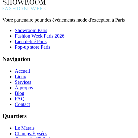
Votre partenaire pour des événements mode d'exception à Paris
Showroom Paris
Fashion Week Paris 2026
Lieu défilé Paris
Pop-up store Paris
Navigation
Accueil
Lieux
Services
À propos
Blog
FAQ
Contact
Quartiers
Le Marais
Champs-Élysées