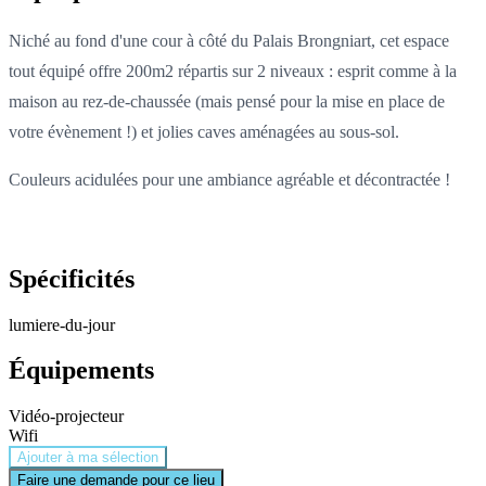
Niché au fond d'une cour à côté du Palais Brongniart, cet espace
tout équipé offre 200m2 répartis sur 2 niveaux : esprit comme à la
maison au rez-de-chaussée (mais pensé pour la mise en place de
votre évènement !) et jolies caves aménagées au sous-sol.
Couleurs acidulées pour une ambiance agréable et décontractée !
Spécificités
lumiere-du-jour
Équipements
Vidéo-projecteur
Wifi
Ajouter à ma sélection
Faire une demande pour ce lieu