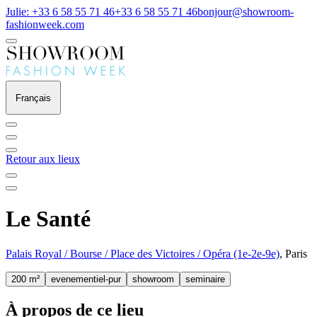
Julie: +33 6 58 55 71 46
+33 6 58 55 71 46
bonjour@showroom-
fashionweek.com
Français
Retour aux lieux
Le Santé
Palais Royal / Bourse / Place des Victoires / Opéra (1e-2e-9e)
, Paris
200 m²
evenementiel-pur
showroom
seminaire
À propos de ce lieu