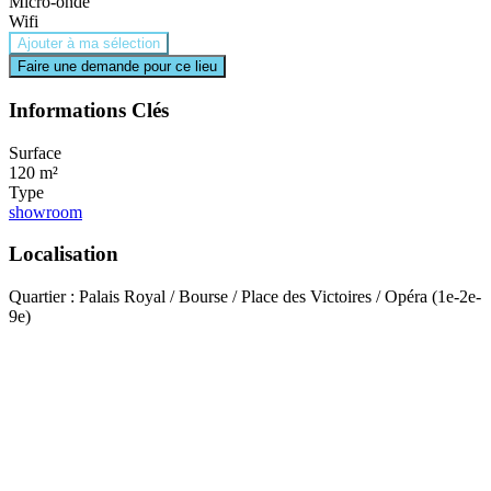
Micro-onde
Wifi
Ajouter à ma sélection
Faire une demande pour ce lieu
Informations Clés
Surface
120 m²
Type
showroom
Localisation
Quartier : Palais Royal / Bourse / Place des Victoires / Opéra (1e-2e-
9e)