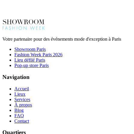
Votre partenaire pour des événements mode d'exception à Paris
Showroom Paris
Fashion Week Paris 2026
Lieu défilé Paris
Pop-up store Paris
Navigation
Accueil
Lieux
Services
À propos
Blog
FAQ
Contact
Quartiers