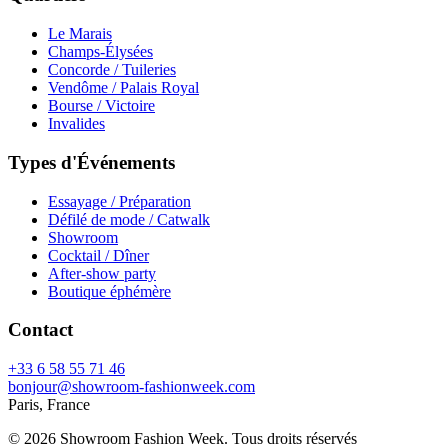
Le Marais
Champs-Élysées
Concorde / Tuileries
Vendôme / Palais Royal
Bourse / Victoire
Invalides
Types d'Événements
Essayage / Préparation
Défilé de mode / Catwalk
Showroom
Cocktail / Dîner
After-show party
Boutique éphémère
Contact
+33 6 58 55 71 46
bonjour@showroom-fashionweek.com
Paris, France
© 2026 Showroom Fashion Week
. Tous droits réservés