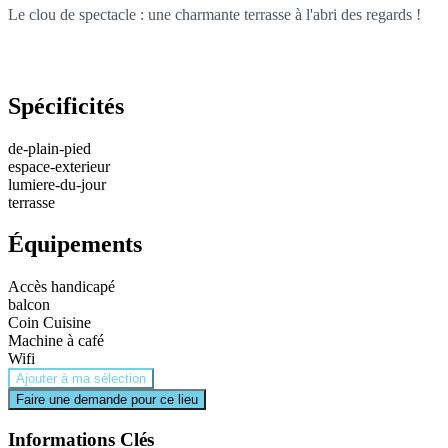
Le clou de spectacle : une charmante terrasse à l'abri des regards !
Spécificités
de-plain-pied
espace-exterieur
lumiere-du-jour
terrasse
Équipements
Accès handicapé
balcon
Coin Cuisine
Machine à café
Wifi
Ajouter à ma sélection
Faire une demande pour ce lieu
Informations Clés