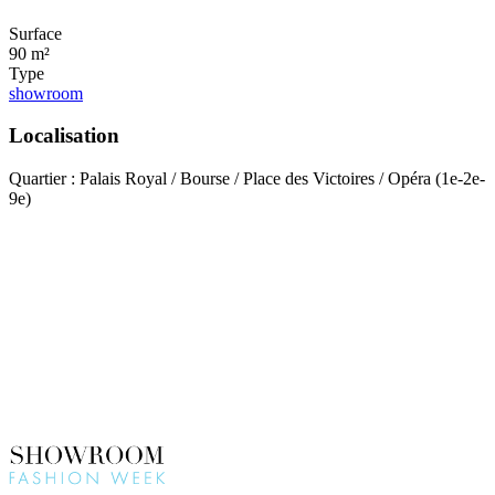
Surface
90 m²
Type
showroom
Localisation
Quartier : Palais Royal / Bourse / Place des Victoires / Opéra (1e-2e-
9e)