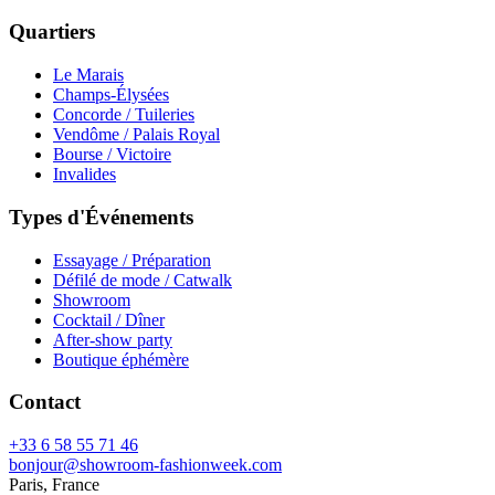
Quartiers
Le Marais
Champs-Élysées
Concorde / Tuileries
Vendôme / Palais Royal
Bourse / Victoire
Invalides
Types d'Événements
Essayage / Préparation
Défilé de mode / Catwalk
Showroom
Cocktail / Dîner
After-show party
Boutique éphémère
Contact
+33 6 58 55 71 46
bonjour@showroom-fashionweek.com
Paris, France