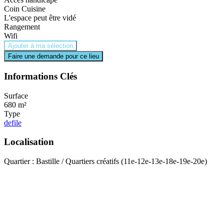
Coin Cuisine
L'espace peut être vidé
Rangement
Wifi
Ajouter à ma sélection
Faire une demande pour ce lieu
Informations Clés
Surface
680 m²
Type
defile
Localisation
Quartier : Bastille / Quartiers créatifs (11e-12e-13e-18e-19e-20e)