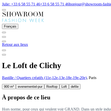
Julie: +33 6 58 55 71 46
+33 6 58 55 71 46
bonjour@showroom-fash
Français
Retour aux lieux
Le Loft de Clichy
Bastille / Quartiers créatifs (11e-12e-13e-18e-19e-20e)
, Paris
900 m²
evenementiel-pur
Rooftop
Loft
defile
À propos de ce lieu
Hors norme, pour ceux qui veulent voir GRAND. Dans un style industri