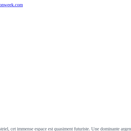
ionweek.com
el, cet immense espace est quasiment futuriste. Une dominante argentée