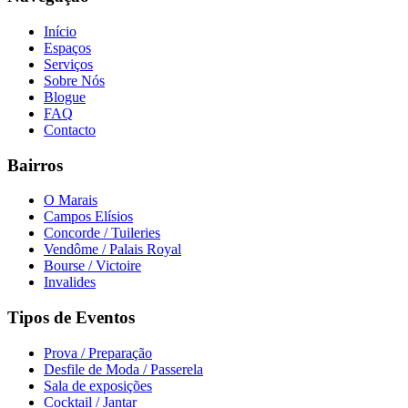
Início
Espaços
Serviços
Sobre Nós
Blogue
FAQ
Contacto
Bairros
O Marais
Campos Elísios
Concorde / Tuileries
Vendôme / Palais Royal
Bourse / Victoire
Invalides
Tipos de Eventos
Prova / Preparação
Desfile de Moda / Passerela
Sala de exposições
Cocktail / Jantar