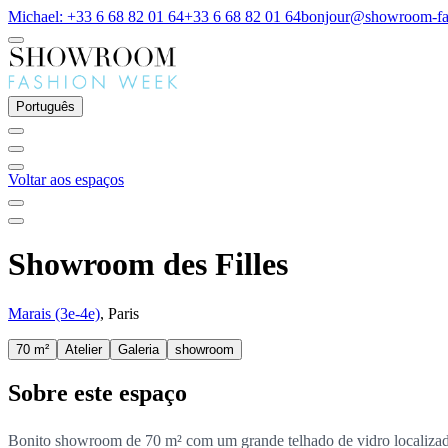
Michael: +33 6 68 82 01 64
+33 6 68 82 01 64
bonjour@showroom-fa
Português
Voltar aos espaços
Showroom des Filles
Marais (3e-4e)
, Paris
70 m²
Atelier
Galeria
showroom
Sobre este espaço
Bonito showroom de 70 m² com um grande telhado de vidro localizado