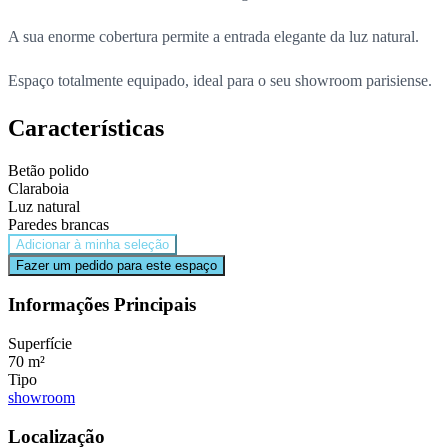
A sua enorme cobertura permite a entrada elegante da luz natural.
Espaço totalmente equipado, ideal para o seu showroom parisiense.
Características
Betão polido
Claraboia
Luz natural
Paredes brancas
Adicionar à minha seleção
Fazer um pedido para este espaço
Informações Principais
Superfície
70 m²
Tipo
showroom
Localização