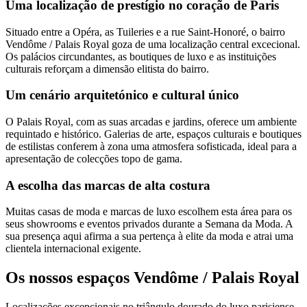
Uma localização de prestígio no coração de Paris
Situado entre a Opéra, as Tuileries e a rue Saint-Honoré, o bairro
Vendôme / Palais Royal goza de uma localização central excecional.
Os palácios circundantes, as boutiques de luxo e as instituições
culturais reforçam a dimensão elitista do bairro.
Um cenário arquitetónico e cultural único
O Palais Royal, com as suas arcadas e jardins, oferece um ambiente
requintado e histórico. Galerias de arte, espaços culturais e boutiques
de estilistas conferem à zona uma atmosfera sofisticada, ideal para a
apresentação de colecções topo de gama.
A escolha das marcas de alta costura
Muitas casas de moda e marcas de luxo escolhem esta área para os
seus showrooms e eventos privados durante a Semana da Moda. A
sua presença aqui afirma a sua pertença à elite da moda e atrai uma
clientela internacional exigente.
Os nossos espaços Vendôme / Palais Royal
Localizações excepcionais no triângulo dourado do luxo parisiense