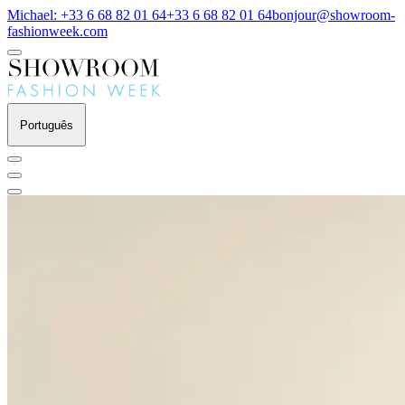
Michael: +33 6 68 82 01 64
+33 6 68 82 01 64
bonjour@showroom-
fashionweek.com
Português