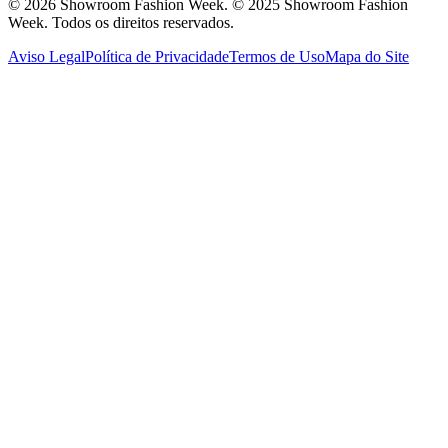
© 2026 Showroom Fashion Week
. © 2025 Showroom Fashion
Week. Todos os direitos reservados.
Aviso Legal
Política de Privacidade
Termos de Uso
Mapa do Site