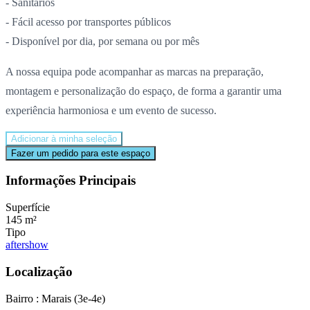
- Sanitários
- Fácil acesso por transportes públicos
- Disponível por dia, por semana ou por mês
A nossa equipa pode acompanhar as marcas na preparação,
montagem e personalização do espaço, de forma a garantir uma
experiência harmoniosa e um evento de sucesso.
Adicionar à minha seleção
Fazer um pedido para este espaço
Informações Principais
Superfície
145 m²
Tipo
aftershow
Localização
Bairro : Marais (3e-4e)