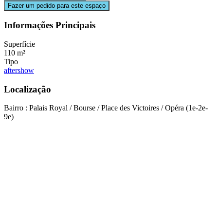
Fazer um pedido para este espaço
Informações Principais
Superfície
110 m²
Tipo
aftershow
Localização
Bairro : Palais Royal / Bourse / Place des Victoires / Opéra (1e-2e-
9e)