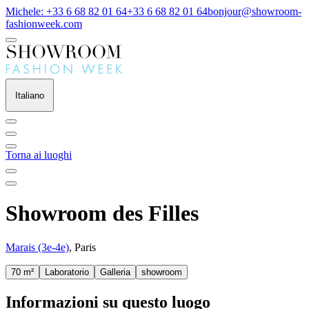
Michele: +33 6 68 82 01 64
+33 6 68 82 01 64
bonjour@showroom-
fashionweek.com
Italiano
Torna ai luoghi
Showroom des Filles
Marais (3e-4e)
, Paris
70 m²
Laboratorio
Galleria
showroom
Informazioni su questo luogo