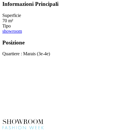
Informazioni Principali
Superficie
70 m²
Tipo
showroom
Posizione
Quartiere : Marais (3e-4e)