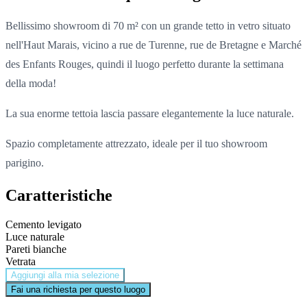
Bellissimo showroom di 70 m² con un grande tetto in vetro situato
nell'Haut Marais, vicino a rue de Turenne, rue de Bretagne e Marché
des Enfants Rouges, quindi il luogo perfetto durante la settimana
della moda!
La sua enorme tettoia lascia passare elegantemente la luce naturale.
Spazio completamente attrezzato, ideale per il tuo showroom
parigino.
Caratteristiche
Cemento levigato
Luce naturale
Pareti bianche
Vetrata
Aggiungi alla mia selezione
Fai una richiesta per questo luogo