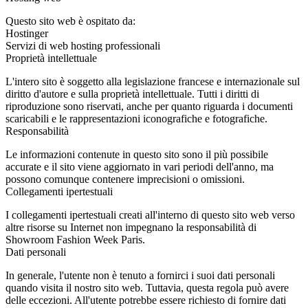
Questo sito web è ospitato da:
Hostinger
Servizi di web hosting professionali
Proprietà intellettuale
L'intero sito è soggetto alla legislazione francese e internazionale sul
diritto d'autore e sulla proprietà intellettuale. Tutti i diritti di
riproduzione sono riservati, anche per quanto riguarda i documenti
scaricabili e le rappresentazioni iconografiche e fotografiche.
Responsabilità
Le informazioni contenute in questo sito sono il più possibile
accurate e il sito viene aggiornato in vari periodi dell'anno, ma
possono comunque contenere imprecisioni o omissioni.
Collegamenti ipertestuali
I collegamenti ipertestuali creati all'interno di questo sito web verso
altre risorse su Internet non impegnano la responsabilità di
Showroom Fashion Week Paris.
Dati personali
In generale, l'utente non è tenuto a fornirci i suoi dati personali
quando visita il nostro sito web. Tuttavia, questa regola può avere
delle eccezioni. All'utente potrebbe essere richiesto di fornire dati