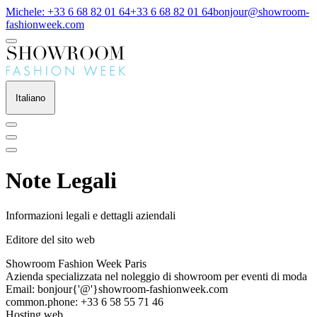
Michele: +33 6 68 82 01 64
+33 6 68 82 01 64
bonjour@showroom-
fashionweek.com
Italiano
Note Legali
Informazioni legali e dettagli aziendali
Editore del sito web
Showroom Fashion Week Paris
Azienda specializzata nel noleggio di showroom per eventi di moda
Email: bonjour{'@'}showroom-fashionweek.com
common.phone: +33 6 58 55 71 46
Hosting web