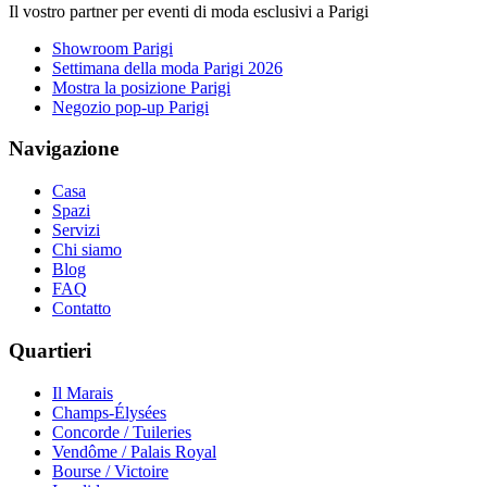
Il vostro partner per eventi di moda esclusivi a Parigi
Showroom Parigi
Settimana della moda Parigi 2026
Mostra la posizione Parigi
Negozio pop-up Parigi
Navigazione
Casa
Spazi
Servizi
Chi siamo
Blog
FAQ
Contatto
Quartieri
Il Marais
Champs-Élysées
Concorde / Tuileries
Vendôme / Palais Royal
Bourse / Victoire