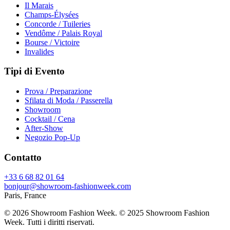
Il Marais
Champs-Élysées
Concorde / Tuileries
Vendôme / Palais Royal
Bourse / Victoire
Invalides
Tipi di Evento
Prova / Preparazione
Sfilata di Moda / Passerella
Showroom
Cocktail / Cena
After-Show
Negozio Pop-Up
Contatto
+33 6 68 82 01 64
bonjour@showroom-fashionweek.com
Paris, France
© 2026 Showroom Fashion Week
. © 2025 Showroom Fashion
Week. Tutti i diritti riservati.