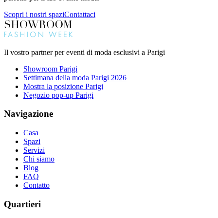
Scopri i nostri spazi
Contattaci
Il vostro partner per eventi di moda esclusivi a Parigi
Showroom Parigi
Settimana della moda Parigi 2026
Mostra la posizione Parigi
Negozio pop-up Parigi
Navigazione
Casa
Spazi
Servizi
Chi siamo
Blog
FAQ
Contatto
Quartieri