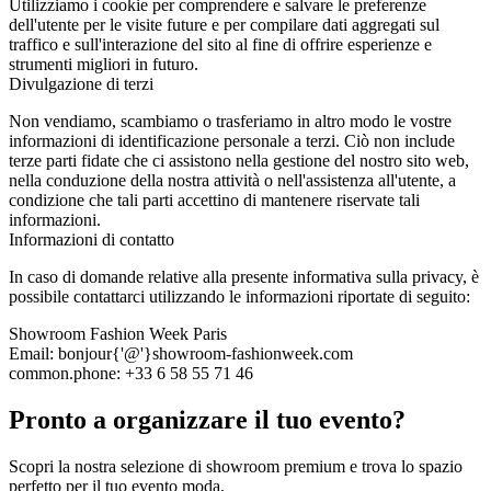
Utilizziamo i cookie per comprendere e salvare le preferenze
dell'utente per le visite future e per compilare dati aggregati sul
traffico e sull'interazione del sito al fine di offrire esperienze e
strumenti migliori in futuro.
Divulgazione di terzi
Non vendiamo, scambiamo o trasferiamo in altro modo le vostre
informazioni di identificazione personale a terzi. Ciò non include
terze parti fidate che ci assistono nella gestione del nostro sito web,
nella conduzione della nostra attività o nell'assistenza all'utente, a
condizione che tali parti accettino di mantenere riservate tali
informazioni.
Informazioni di contatto
In caso di domande relative alla presente informativa sulla privacy, è
possibile contattarci utilizzando le informazioni riportate di seguito:
Showroom Fashion Week Paris
Email: bonjour{'@'}showroom-fashionweek.com
common.phone: +33 6 58 55 71 46
Pronto a organizzare il tuo evento?
Scopri la nostra selezione di showroom premium e trova lo spazio
perfetto per il tuo evento moda.