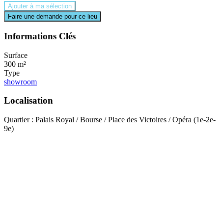
Ajouter à ma sélection
Faire une demande pour ce lieu
Informations Clés
Surface
300 m²
Type
showroom
Localisation
Quartier : Palais Royal / Bourse / Place des Victoires / Opéra (1e-2e-
9e)