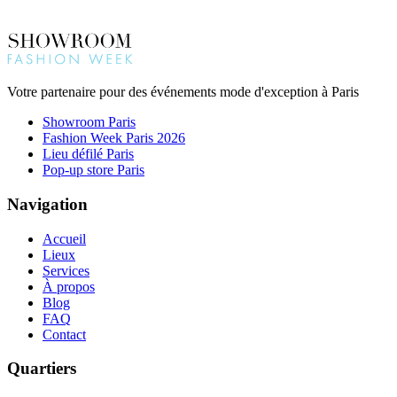
Votre partenaire pour des événements mode d'exception à Paris
Showroom Paris
Fashion Week Paris 2026
Lieu défilé Paris
Pop-up store Paris
Navigation
Accueil
Lieux
Services
À propos
Blog
FAQ
Contact
Quartiers