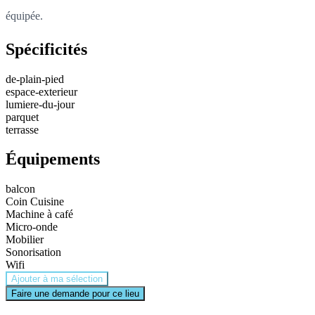
équipée.
Spécificités
de-plain-pied
espace-exterieur
lumiere-du-jour
parquet
terrasse
Équipements
balcon
Coin Cuisine
Machine à café
Micro-onde
Mobilier
Sonorisation
Wifi
Ajouter à ma sélection
Faire une demande pour ce lieu