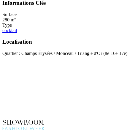
Informations Clés
Surface
280 m²
Type
cocktail
Localisation
Quartier : Champs-Élysées / Monceau / Triangle d'Or (8e-16e-17e)