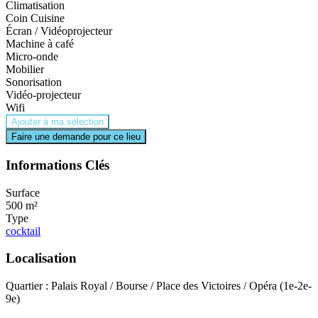
Climatisation
Coin Cuisine
Écran / Vidéoprojecteur
Machine à café
Micro-onde
Mobilier
Sonorisation
Vidéo-projecteur
Wifi
Ajouter à ma sélection
Faire une demande pour ce lieu
Informations Clés
Surface
500 m²
Type
cocktail
Localisation
Quartier : Palais Royal / Bourse / Place des Victoires / Opéra (1e-2e-
9e)