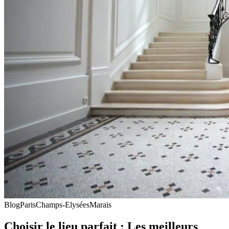
Blog
Paris
Champs-Elysées
Marais
Choisir le lieu parfait : Les meilleurs