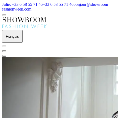
Julie: +33 6 58 55 71 46
+33 6 58 55 71 46
bonjour@showroom-
fashionweek.com
Français