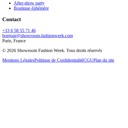
After-show party
Boutique éphémère
Contact
+33 6 58 55 71 46
bonjour@showroom-fashionweek.com
Paris, France
© 2026 Showroom Fashion Week
. Tous droits réservés
Mentions Légales
Politique de Confidentialité
CGU
Plan du site