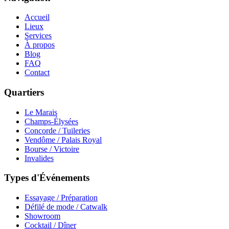
Accueil
Lieux
Services
À propos
Blog
FAQ
Contact
Quartiers
Le Marais
Champs-Élysées
Concorde / Tuileries
Vendôme / Palais Royal
Bourse / Victoire
Invalides
Types d'Événements
Essayage / Préparation
Défilé de mode / Catwalk
Showroom
Cocktail / Dîner