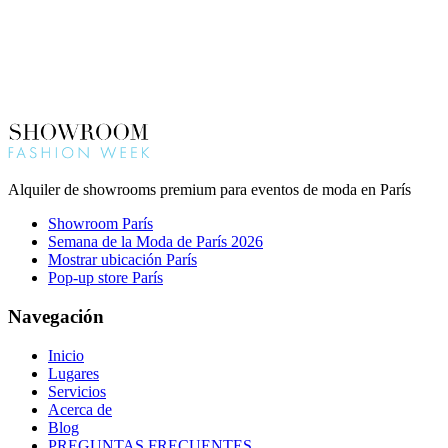
Alquiler de showrooms premium para eventos de moda en París
Showroom París
Semana de la Moda de París 2026
Mostrar ubicación París
Pop-up store París
Navegación
Inicio
Lugares
Servicios
Acerca de
Blog
PREGUNTAS FRECUENTES