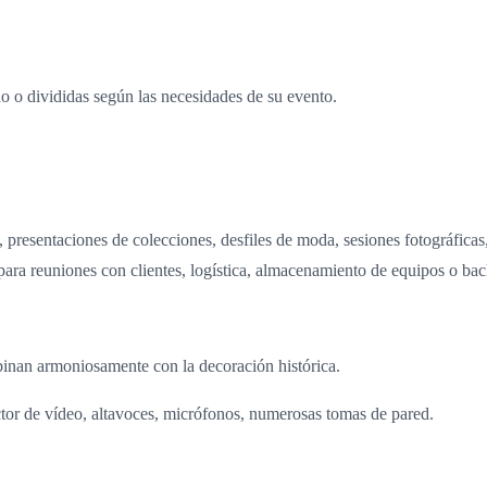
do o divididas según las necesidades de su evento.
 presentaciones de colecciones, desfiles de moda, sesiones fotográfica
ara reuniones con clientes, logística, almacenamiento de equipos o bac
nan armoniosamente con la decoración histórica.
ector de vídeo, altavoces, micrófonos, numerosas tomas de pared.