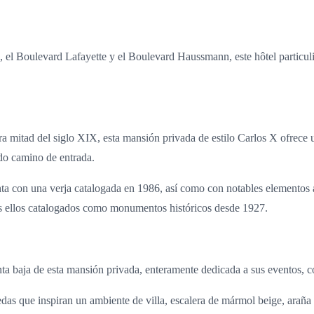
d, el Boulevard Lafayette y el Boulevard Haussmann, este hôtel particuli
a mitad del siglo XIX, esta mansión privada de estilo Carlos X ofrece 
ado camino de entrada.
a con una verja catalogada en 1986, así como con notables elementos 
dos ellos catalogados como monumentos históricos desde 1927.
ta baja de esta mansión privada, enteramente dedicada a sus eventos, co
as que inspiran un ambiente de villa, escalera de mármol beige, araña d