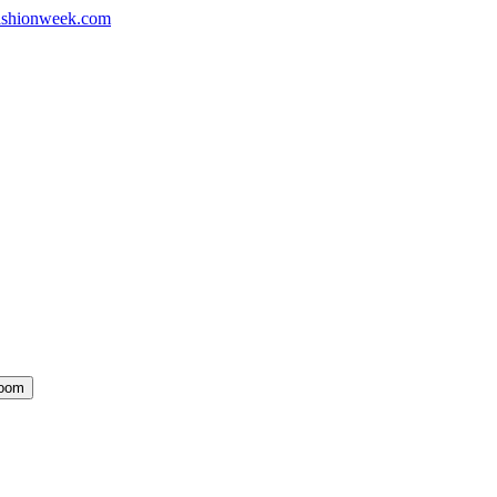
shionweek.com
oom