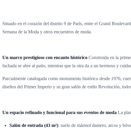
Situado en el corazón del distrito 9 de París, entre el Grand Boulevar
Semana de la Moda y otros encuentros de moda.
Un marco prestigioso con encanto histórico
Construida en la primer
fachada se abre al patio, mientras que la otra da a un hermoso y cuid
Parcialmente catalogada como monumento histórico desde 1976, cuent
diseños del Primer Imperio y su gran salón de estilo Revolución, to
Un espacio refinado y funcional para sus eventos de moda
La plan
Salón de entrada (43 m²)
: suelo de mármol damero, arcos y bóved