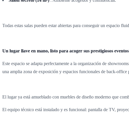
Salón secreto (14 m²)
: Ambiente acogedor y confidencial.
Todas estas salas pueden estar abiertas para conseguir un espacio flui
Un lugar llave en mano, listo para acoger sus prestigiosos eventos
Este espacio se adapta perfectamente a la organización de showrooms,
una amplia zona de exposición y espacios funcionales de back-office p
El lugar ya está amueblado con muebles de diseño moderno que combi
El equipo técnico está instalado y es funcional: pantalla de TV, proy