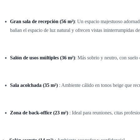
Gran sala de recepción (56 m²)
: Un espacio majestuoso adornado 
bañan el espacio de luz natural y ofrecen vistas ininterrumpidas de
Salón de usos múltiples (36 m²)
: Más sobrio y neutro, con suelo 
Sala acolchada (35 m²)
: Ambiente cálido en tonos beige que recu
Zona de back-office (23 m²)
: Ideal para reuniones, citas profesio