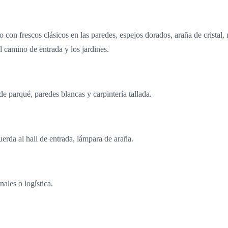
con frescos clásicos en las paredes, espejos dorados, araña de cristal,
l camino de entrada y los jardines.
de parqué, paredes blancas y carpintería tallada.
erda al hall de entrada, lámpara de araña.
nales o logística.