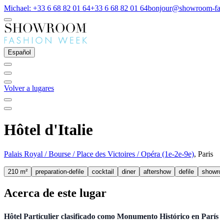
Michael: +33 6 68 82 01 64
+33 6 68 82 01 64
bonjour@showroom-fa
Español
Volver a lugares
Hôtel d'Italie
Palais Royal / Bourse / Place des Victoires / Opéra (1e-2e-9e)
, Paris
210 m²
preparation-defile
cocktail
diner
aftershow
defile
showr
Acerca de este lugar
Hôtel Particulier clasificado como Monumento Histórico en París