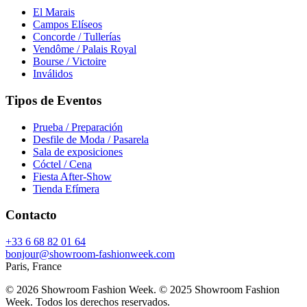
El Marais
Campos Elíseos
Concorde / Tullerías
Vendôme / Palais Royal
Bourse / Victoire
Inválidos
Tipos de Eventos
Prueba / Preparación
Desfile de Moda / Pasarela
Sala de exposiciones
Cóctel / Cena
Fiesta After-Show
Tienda Efímera
Contacto
+33 6 68 82 01 64
bonjour@showroom-fashionweek.com
Paris, France
© 2026 Showroom Fashion Week
. © 2025 Showroom Fashion
Week. Todos los derechos reservados.