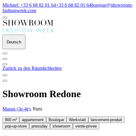
Michael: +33 6 68 82 01 64
+33 6 68 82 01 64
bonjour@showroom-
fashionweek.com
Deutsch
Zurück zu den Räumlichkeiten
Showroom Redone
Marais (3e-4e)
, Paris
900 m²
appartement
Boutique
Werkstatt
lancement-produit
pop-up-store
pressday
showroom
vente-privee