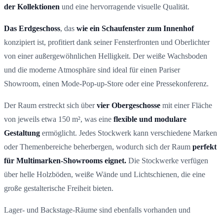
der Kollektionen
und eine hervorragende visuelle Qualität.
Das Erdgeschoss
, das
wie ein Schaufenster zum Innenhof
konzipiert ist, profitiert dank seiner Fensterfronten und Oberlichter
von einer außergewöhnlichen Helligkeit. Der weiße Wachsboden
und die moderne Atmosphäre sind ideal für einen Pariser
Showroom, einen Mode-Pop-up-Store oder eine Pressekonferenz.
Der Raum erstreckt sich über
vier Obergeschosse
mit einer Fläche
von jeweils etwa 150 m², was eine
flexible und modulare
Gestaltung
ermöglicht. Jedes Stockwerk kann verschiedene Marken
oder Themenbereiche beherbergen, wodurch sich der Raum
perfekt
für Multimarken-Showrooms eignet.
Die Stockwerke verfügen
über helle Holzböden, weiße Wände und Lichtschienen, die eine
große gestalterische Freiheit bieten.
Lager- und Backstage-Räume sind ebenfalls vorhanden und