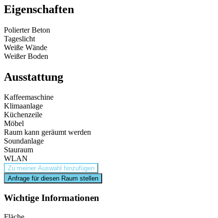
Eigenschaften
Polierter Beton
Tageslicht
Weiße Wände
Weißer Boden
Ausstattung
Kaffeemaschine
Klimaanlage
Küchenzeile
Möbel
Raum kann geräumt werden
Soundanlage
Stauraum
WLAN
Zu meiner Auswahl hinzufügen
Anfrage für diesen Raum stellen
Wichtige Informationen
Fläche