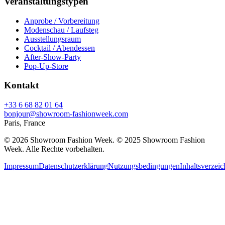
Veranstaltungstypen
Anprobe / Vorbereitung
Modenschau / Laufsteg
Ausstellungsraum
Cocktail / Abendessen
After-Show-Party
Pop-Up-Store
Kontakt
+33 6 68 82 01 64
bonjour@showroom-fashionweek.com
Paris, France
© 2026 Showroom Fashion Week
. © 2025 Showroom Fashion
Week. Alle Rechte vorbehalten.
Impressum
Datenschutzerklärung
Nutzungsbedingungen
Inhaltsverzeic