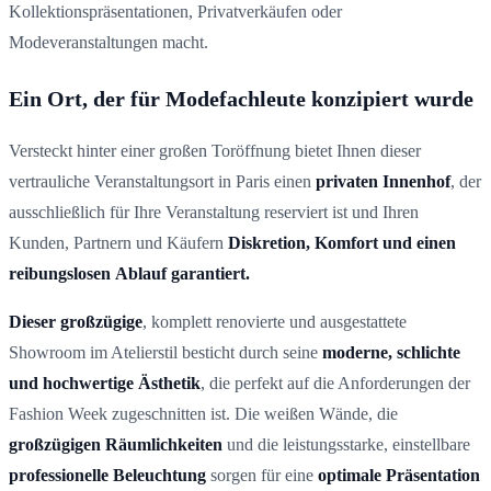
Kollektionspräsentationen, Privatverkäufen oder
Modeveranstaltungen macht.
Ein Ort, der für Modefachleute konzipiert wurde
Versteckt hinter einer großen Toröffnung bietet Ihnen dieser
vertrauliche Veranstaltungsort in Paris einen
privaten Innenhof
, der
ausschließlich für Ihre Veranstaltung reserviert ist und Ihren
Kunden, Partnern und Käufern
Diskretion, Komfort und einen
reibungslosen
Ablauf garantiert.
Dieser großzügige
, komplett renovierte und ausgestattete
Showroom im Atelierstil besticht durch seine
moderne, schlichte
und hochwertige Ästhetik
, die perfekt auf die Anforderungen der
Fashion Week zugeschnitten ist. Die weißen Wände, die
großzügigen Räumlichkeiten
und die leistungsstarke, einstellbare
professionelle Beleuchtung
sorgen für eine
optimale Präsentation