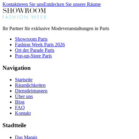
Kontaktieren Sie uns
Entdecken Sie unsere Räume
Ihr Partner für exklusive Modeveranstaltungen in Paris
Showroom Paris
Fashion Week Paris 2026
Ort der Parade Paris
Pop-up-Store Paris
Navigation
Startseite
Räumlichkeiten
Dienstleistungen
Über uns
Blog
FAQ
Kontakt
Stadtteile
Das Marais