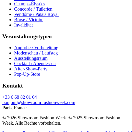
Champs-Élysées
Concorde / Tuilerien
Vendôme / Palais Royal
Börse / Victoire
Invalidität
Veranstaltungstypen
Anprobe / Vorbereitung
Modenschau / Laufsteg
Ausstellungsraum
Cocktail / Abendessen
After-Show-Party
Pop-Up-Store
Kontakt
+33 6 68 82 01 64
bonjour@showroom-fashionweek.com
Paris, France
© 2026 Showroom Fashion Week
. © 2025 Showroom Fashion
Week. Alle Rechte vorbehalten.