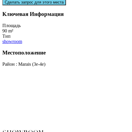
Сделать запрос для этого места
Ключевая Информация
Площадь
90 m²
Тип
showroom
Местоположение
Район : Marais (3e-4e)