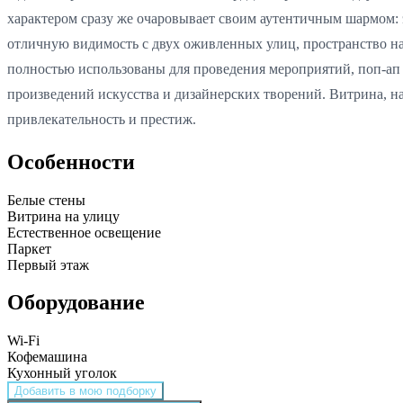
характером сразу же очаровывает своим аутентичным шармом:
отличную видимость с двух оживленных улиц, пространство нап
полностью использованы для проведения мероприятий, поп-ап 
произведений искусства и дизайнерских творений. Витрина, н
привлекательность и престиж.
Особенности
Белые стены
Витрина на улицу
Естественное освещение
Паркет
Первый этаж
Оборудование
Wi-Fi
Кофемашина
Кухонный уголок
Добавить в мою подборку