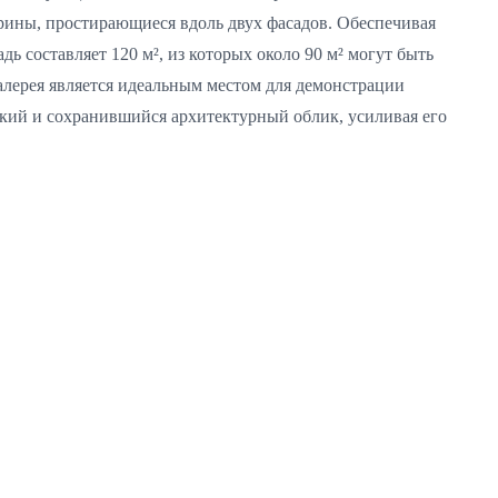
рины, простирающиеся вдоль двух фасадов. Обеспечивая
 составляет 120 м², из которых около 90 м² могут быть
алерея является идеальным местом для демонстрации
дкий и сохранившийся архитектурный облик, усиливая его