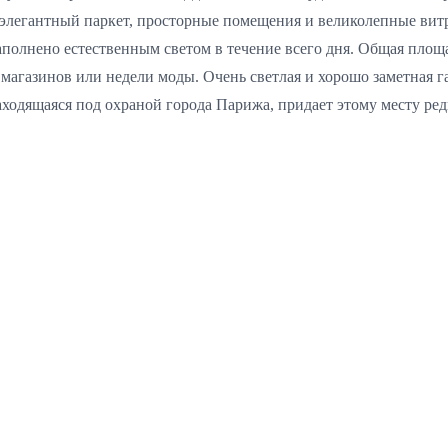
 элегантный паркет, просторные помещения и великолепные вит
олнено естественным светом в течение всего дня. Общая площадь
магазинов или недели моды. Очень светлая и хорошо заметная г
аходящаяся под охраной города Парижа, придает этому месту ре