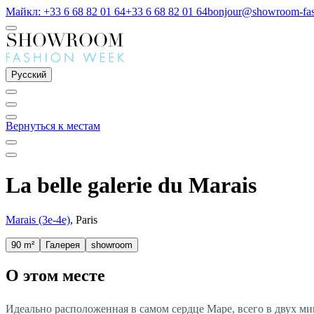
Майкл: +33 6 68 82 01 64
+33 6 68 82 01 64
bonjour@showroom-fa
Русский
Вернуться к местам
La belle galerie du Marais
Marais (3e-4e)
, Paris
90 m²
Галерея
showroom
О этом месте
Идеально расположенная в самом сердце Маре, всего в двух ми