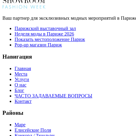
Ваш партнер для эксклюзивных модных мероприятий в Париж
Парижский выставочный зал
Неделя моды в Париже 2026
Показать местоположение Париж
Pop-up магазин Париж
Навигация
Главная
Места
Услуги
О нас
Блог
ЧАСТО ЗАДАВАЕМЫЕ ВОПРОСЫ
Контакт
Районы
Маре
Елисейские Поля
Конкорд / Тюильри