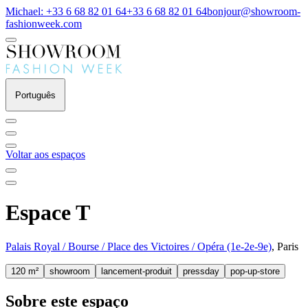
Michael: +33 6 68 82 01 64
+33 6 68 82 01 64
bonjour@showroom-
fashionweek.com
Português
Voltar aos espaços
Espace T
Palais Royal / Bourse / Place des Victoires / Opéra (1e-2e-9e)
, Paris
120 m²
showroom
lancement-produit
pressday
pop-up-store
Sobre este espaço