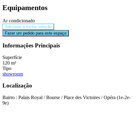
Equipamentos
Ar condicionado
Adicionar à minha seleção
Fazer um pedido para este espaço
Informações Principais
Superfície
120 m²
Tipo
showroom
Localização
Bairro : Palais Royal / Bourse / Place des Victoires / Opéra (1e-2e-
9e)