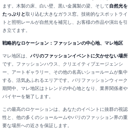
ます。木製の床、白い壁、黒い金属製の梁、そして
自然光を
たっぷりと
取り込む大きなガラス窓。技術的なスポットライ
トと照明レールが自然光を補完し、お客様の作品や演出を引
き立てます。
戦略的なロケーション：ファッションの中心地、マレ地区
マレ地区は、
パリのファッションイベントに欠かせない場所
です。ファッションハウス、クリエイティブエージェンシ
ー、アートギャラリー、その他の名高いショールームが集中
する、活気あふれるエリアです。パリファッションウィーク
期間中、マレ地区はトレンドの中心地となり、業界関係者や
バイヤーを魅了します。
この最高のロケーションは、あなたのイベントに抜群の視認
性と、他の多くのショールームやパリのファッション界の重
要な場所への近さを保証します。