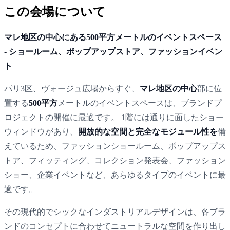
この会場について
マレ地区の中心にある500平方メートルのイベントスペース
- ショールーム、ポップアップストア、ファッションイベン
ト
パリ3区、ヴォージュ広場からすぐ、
マレ地区の中心
部に位
置する
500平方
メートルのイベントスペースは、ブランドプ
ロジェクトの開催に最適です。 1階には通りに面したショー
ウィンドウがあり、
開放的な空間と完全なモジュール性を
備
えているため、ファッションショールーム、ポップアップス
トア、フィッティング、コレクション発表会、ファッション
ショー、企業イベントなど、あらゆるタイプのイベントに最
適です。
その現代的でシックなインダストリアルデザインは、各ブラ
ンドのコンセプトに合わせてニュートラルな空間を作り出し