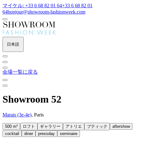
マイケル: +33 6 68 82 01 64
+33 6 68 82 01
64
bonjour@showroom-fashionweek.com
日本語
会場一覧に戻る
Showroom 52
Marais (3e-4e)
, Paris
500 m²
ロフト
ギャラリー
アトリエ
ブティック
aftershow
cocktail
diner
pressday
seminaire