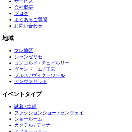
サービス
会社概要
ブログ
よくあるご質問
お問い合わせ
地域
マレ地区
シャンゼリゼ
コンコルド / チュイルリー
ヴァンドーム / 王宮
ブルス / ヴィクトワール
アンヴァリッド
イベントタイプ
試着 / 準備
ファッションショー / ランウェイ
ショールーム
カクテル / ディナー
アフターショー