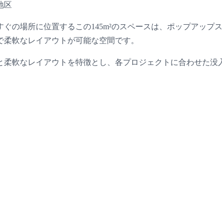
地区
ぐの場所に位置するこの145m²のスペースは、ポップアップ
で柔軟なレイアウトが可能な空間です。
と柔軟なレイアウトを特徴とし、各プロジェクトに合わせた没