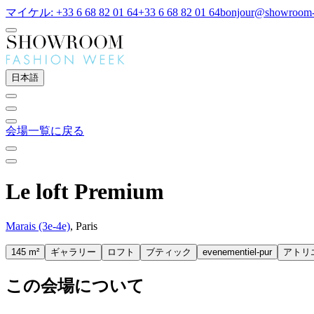
マイケル: +33 6 68 82 01 64
+33 6 68 82 01 64
bonjour@showroom-
日本語
会場一覧に戻る
Le loft Premium
Marais (3e-4e)
, Paris
145 m²
ギャラリー
ロフト
ブティック
evenementiel-pur
アトリ
この会場について