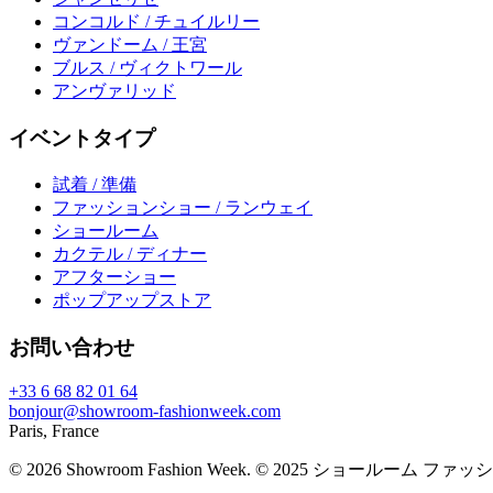
コンコルド / チュイルリー
ヴァンドーム / 王宮
ブルス / ヴィクトワール
アンヴァリッド
イベントタイプ
試着 / 準備
ファッションショー / ランウェイ
ショールーム
カクテル / ディナー
アフターショー
ポップアップストア
お問い合わせ
+33 6 68 82 01 64
bonjour@showroom-fashionweek.com
Paris, France
© 2026 Showroom Fashion Week
. © 2025 ショールーム フ