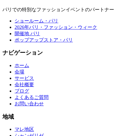
パリでの特別なファッションイベントのパートナー
ショールーム・パリ
2026年パリ・ファッション・ウィーク
開催地 パリ
ポップアップストア・パリ
ナビゲーション
ホーム
会場
サービス
会社概要
ブログ
よくあるご質問
お問い合わせ
地域
マレ地区
シャンゼリゼ