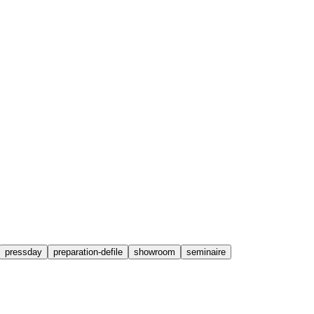
pressday
preparation-defile
showroom
seminaire