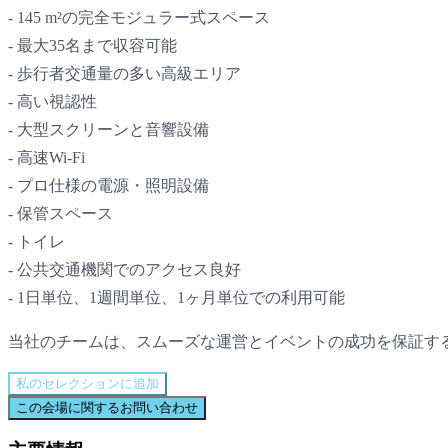
- 145 m²の完全モジュラー式スペース
- 最大35名まで収容可能
- 歩行者交通量の多い高級エリア
- 高い視認性
- 大型スクリーンと音響設備
- 高速Wi-Fi
- プロ仕様の電源・照明設備
- 保管スペース
- トイレ
- 公共交通機関でのアクセス良好
- 1日単位、1週間単位、1ヶ月単位での利用可能
当社のチームは、スムーズな運営とイベントの成功を保証す
私のセレクションに追加
この会場に関するお問い合わせ