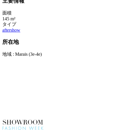
主要情報
面積
145 m²
タイプ
aftershow
所在地
地域 : Marais (3e-4e)