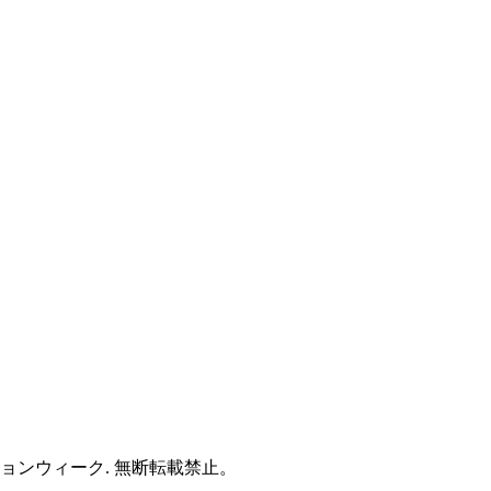
ァッションウィーク. 無断転載禁止。