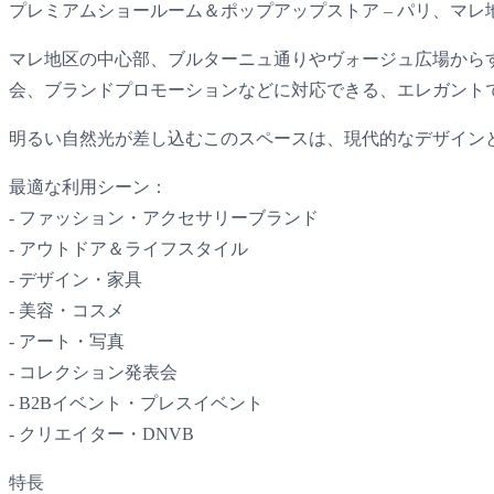
プレミアムショールーム＆ポップアップストア – パリ、マレ
マレ地区の中心部、ブルターニュ通りやヴォージュ広場からす
会、ブランドプロモーションなどに対応できる、エレガント
明るい自然光が差し込むこのスペースは、現代的なデザイン
最適な利用シーン：
- ファッション・アクセサリーブランド
- アウトドア＆ライフスタイル
- デザイン・家具
- 美容・コスメ
- アート・写真
- コレクション発表会
- B2Bイベント・プレスイベント
- クリエイター・DNVB
特長