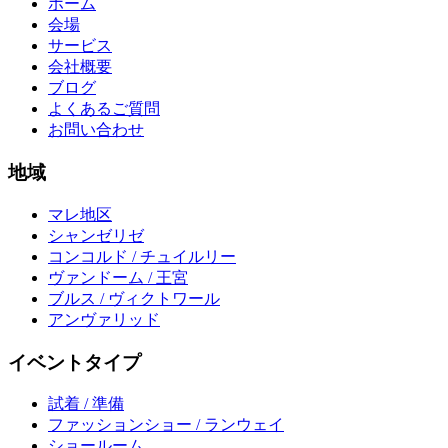
ホーム
会場
サービス
会社概要
ブログ
よくあるご質問
お問い合わせ
地域
マレ地区
シャンゼリゼ
コンコルド / チュイルリー
ヴァンドーム / 王宮
ブルス / ヴィクトワール
アンヴァリッド
イベントタイプ
試着 / 準備
ファッションショー / ランウェイ
ショールーム