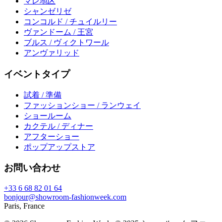
マレ地区
シャンゼリゼ
コンコルド / チュイルリー
ヴァンドーム / 王宮
ブルス / ヴィクトワール
アンヴァリッド
イベントタイプ
試着 / 準備
ファッションショー / ランウェイ
ショールーム
カクテル / ディナー
アフターショー
ポップアップストア
お問い合わせ
+33 6 68 82 01 64
bonjour@showroom-fashionweek.com
Paris, France