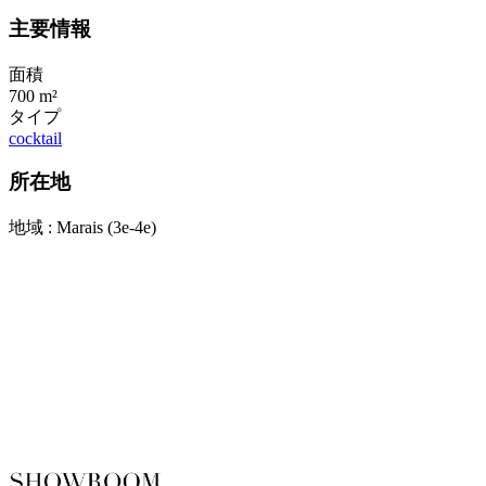
主要情報
面積
700 m²
タイプ
cocktail
所在地
地域 : Marais (3e-4e)