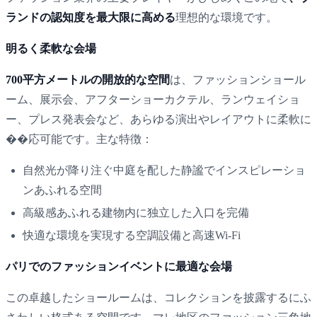
ランドの認知度を最大限に高める
理想的な環境です。
明るく柔軟な会場
700平方メートルの開放的な空間
は、ファッションショール
ーム、展示会、アフターショーカクテル、ランウェイショ
ー、プレス発表会など、あらゆる演出やレイアウトに柔軟に
��応可能です。主な特徴：
自然光が降り注ぐ中庭を配した静謐でインスピレーショ
ンあふれる空間
高級感あふれる建物内に独立した入口を完備
快適な環境を実現する空調設備と高速Wi-Fi
パリでのファッションイベントに最適な会場
この卓越したショールームは、コレクションを披露するにふ