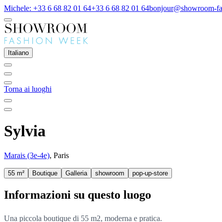
Michele: +33 6 68 82 01 64
+33 6 68 82 01 64
bonjour@showroom-fa
Italiano
Torna ai luoghi
Sylvia
Marais (3e-4e)
, Paris
55 m²
Boutique
Galleria
showroom
pop-up-store
Informazioni su questo luogo
Una piccola boutique di 55 m2, moderna e pratica.