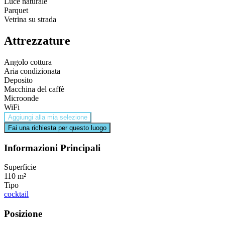
Luce naturale
Parquet
Vetrina su strada
Attrezzature
Angolo cottura
Aria condizionata
Deposito
Macchina del caffè
Microonde
WiFi
Aggiungi alla mia selezione
Fai una richiesta per questo luogo
Informazioni Principali
Superficie
110 m²
Tipo
cocktail
Posizione