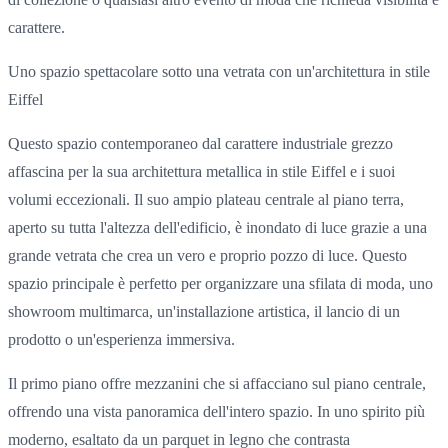
carattere.
Uno spazio spettacolare sotto una vetrata con un'architettura in stile
Eiffel
Questo spazio contemporaneo
dal carattere industriale
grezzo
affascina per la sua architettura metallica in stile Eiffel e
i suoi
volumi eccezionali
. Il suo
ampio plateau centrale
al piano terra,
aperto su tutta l'altezza dell'edificio, è inondato di luce grazie a una
grande vetrata che crea un vero e proprio
pozzo di luce
. Questo
spazio principale è perfetto per organizzare una sfilata di moda,
uno
showroom multimarca
, un'installazione artistica, il lancio di un
prodotto o un'esperienza immersiva.
Il primo piano offre mezzanini che si affacciano sul piano centrale,
offrendo una
vista panoramica dell'intero spazio.
In uno
spirito più
moderno
, esaltato da un parquet in legno che contrasta