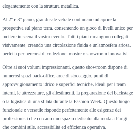
elegantemente con la struttura metallica.
Al 2° e 3° piano, grandi sale vetrate continuano ad aprire la
prospettiva sul piano terra, consentendo un gioco di livelli unico per
mettere in scena il vostro evento. Tutti i piani rimangono collegati
visivamente, creando una
circolazione fluida e un'atmosfera ariosa
,
perfetta per percorsi di collezione, mostre o showroom innovativi.
Oltre ai suoi volumi impressionanti, questo showroom dispone
di
numerosi spazi back-office
, aree di stoccaggio, punti di
approvvigionamento idrico e superfici tecniche, ideali per i team
interni, le attrezzature, gli
allestimenti
, la preparazione del backstage
o la logistica di una sfilata durante la Fashion Week. Questo luogo
funzionale e versatile risponde perfettamente alle esigenze dei
professionisti che cercano uno spazio dedicato alla moda a Parigi
che combini stile, accessibilità ed efficienza operativa.