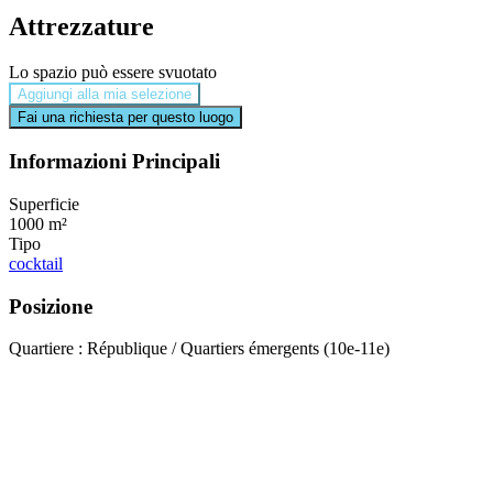
Attrezzature
Lo spazio può essere svuotato
Aggiungi alla mia selezione
Fai una richiesta per questo luogo
Informazioni Principali
Superficie
1000 m²
Tipo
cocktail
Posizione
Quartiere : République / Quartiers émergents (10e-11e)