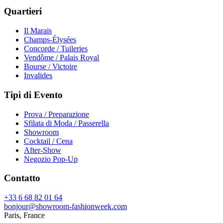
Quartieri
Il Marais
Champs-Élysées
Concorde / Tuileries
Vendôme / Palais Royal
Bourse / Victoire
Invalides
Tipi di Evento
Prova / Preparazione
Sfilata di Moda / Passerella
Showroom
Cocktail / Cena
After-Show
Negozio Pop-Up
Contatto
+33 6 68 82 01 64
bonjour@showroom-fashionweek.com
Paris, France