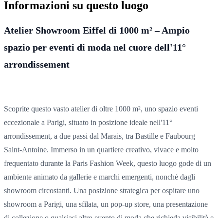
Informazioni su questo luogo
Atelier Showroom Eiffel di 1000 m² – Ampio
spazio per eventi di moda nel cuore dell'11°
arrondissement
Scoprite
questo
vasto atelier
di oltre 1000 m²
, uno spazio eventi
eccezionale a Parigi, situato in posizione ideale nell'11°
arrondissement, a due passi dal Marais, tra Bastille e Faubourg
Saint-Antoine.
Immerso in un quartiere creativo, vivace
e molto
frequentato durante la Paris Fashion Week, questo luogo gode di un
ambiente animato da gallerie e marchi emergenti, nonché dagli
showroom circostanti. Una posizione strategica per ospitare uno
showroom a Parigi, una sfilata, un pop-up store, una presentazione
di collezione o qualsiasi altro evento di moda che richieda visibilità e