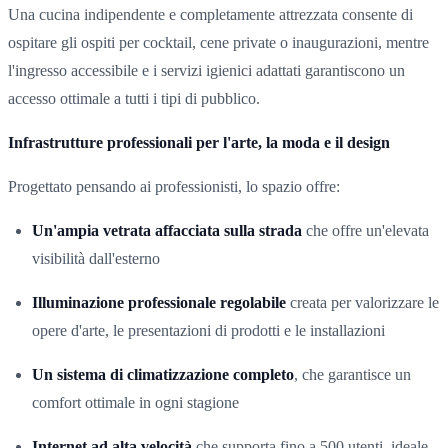
Una cucina indipendente e completamente attrezzata consente di
ospitare gli ospiti per cocktail, cene private o inaugurazioni, mentre
l'ingresso accessibile e i servizi igienici adattati garantiscono un
accesso ottimale a tutti i tipi di pubblico.
Infrastrutture professionali per l'arte, la moda e il design
Progettato pensando ai professionisti, lo spazio offre:
Un'ampia vetrata affacciata sulla strada
che offre un'elevata
visibilità dall'esterno
Illuminazione professionale regolabile
creata per valorizzare le
opere d'arte, le presentazioni di prodotti e le installazioni
Un sistema di climatizzazione completo
, che garantisce un
comfort ottimale in ogni stagione
Internet ad alta velocità
che supporta fino a 500 utenti, ideale