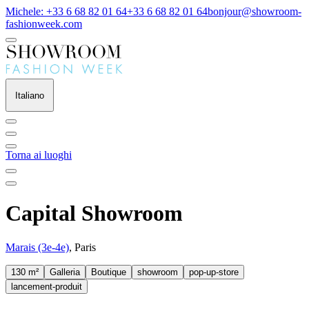
Michele: +33 6 68 82 01 64
+33 6 68 82 01 64
bonjour@showroom-
fashionweek.com
Italiano
Torna ai luoghi
Capital Showroom
Marais (3e-4e)
, Paris
130 m²
Galleria
Boutique
showroom
pop-up-store
lancement-produit