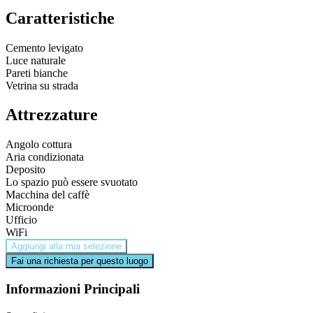
Caratteristiche
Cemento levigato
Luce naturale
Pareti bianche
Vetrina su strada
Attrezzature
Angolo cottura
Aria condizionata
Deposito
Lo spazio può essere svuotato
Macchina del caffè
Microonde
Ufficio
WiFi
Aggiungi alla mia selezione
Fai una richiesta per questo luogo
Informazioni Principali