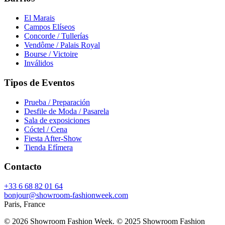
El Marais
Campos Elíseos
Concorde / Tullerías
Vendôme / Palais Royal
Bourse / Victoire
Inválidos
Tipos de Eventos
Prueba / Preparación
Desfile de Moda / Pasarela
Sala de exposiciones
Cóctel / Cena
Fiesta After-Show
Tienda Efímera
Contacto
+33 6 68 82 01 64
bonjour@showroom-fashionweek.com
Paris, France
© 2026 Showroom Fashion Week
. © 2025 Showroom Fashion