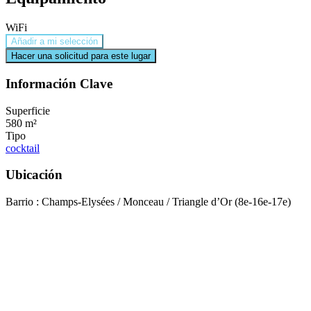
WiFi
Añadir a mi selección
Hacer una solicitud para este lugar
Información Clave
Superficie
580 m²
Tipo
cocktail
Ubicación
Barrio : Champs-Elysées / Monceau / Triangle d’Or (8e-16e-17e)