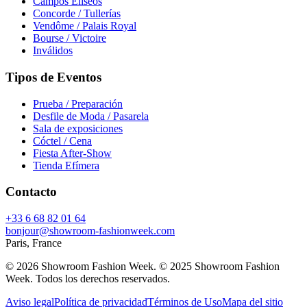
Campos Elíseos
Concorde / Tullerías
Vendôme / Palais Royal
Bourse / Victoire
Inválidos
Tipos de Eventos
Prueba / Preparación
Desfile de Moda / Pasarela
Sala de exposiciones
Cóctel / Cena
Fiesta After-Show
Tienda Efímera
Contacto
+33 6 68 82 01 64
bonjour@showroom-fashionweek.com
Paris, France
© 2026 Showroom Fashion Week
. © 2025 Showroom Fashion
Week. Todos los derechos reservados.
Aviso legal
Política de privacidad
Términos de Uso
Mapa del sitio