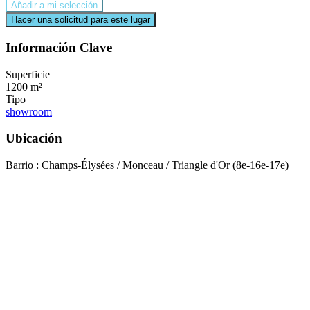
Añadir a mi selección
Hacer una solicitud para este lugar
Información Clave
Superficie
1200 m²
Tipo
showroom
Ubicación
Barrio : Champs-Élysées / Monceau / Triangle d'Or (8e-16e-17e)