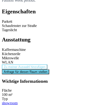
Fashion Week periods.
Eigenschaften
Parkett
Schaufenster zur Straße
Tageslicht
Ausstattung
Kaffeemaschine
Küchenzeile
Mikrowelle
WLAN
Zu meiner Auswahl hinzufügen
Anfrage für diesen Raum stellen
Wichtige Informationen
Fläche
100 m²
Typ
showroom