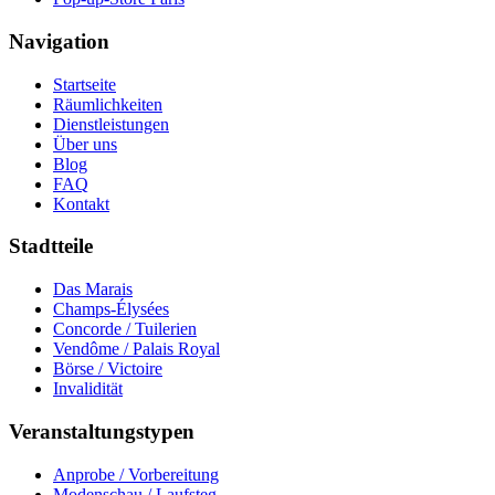
Navigation
Startseite
Räumlichkeiten
Dienstleistungen
Über uns
Blog
FAQ
Kontakt
Stadtteile
Das Marais
Champs-Élysées
Concorde / Tuilerien
Vendôme / Palais Royal
Börse / Victoire
Invalidität
Veranstaltungstypen
Anprobe / Vorbereitung
Modenschau / Laufsteg