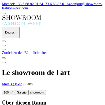
Michael: +33 6 68 82 01 64
+33 6 68 82 01 64
bonjour@showroom-
fashionweek.com
Deutsch
Zurück zu den Räumlichkeiten
Le showroom de l art
Marais (3e-4e)
, Paris
100 m²
Galerie
showroom
Über diesen Raum