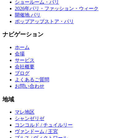
ショールーム・パリ
2026年パリ・ファッション・ウィーク
開催地 パリ
ポップアップストア・パリ
ナビゲーション
ホーム
会場
サービス
会社概要
ブログ
よくあるご質問
お問い合わせ
地域
マレ地区
シャンゼリゼ
コンコルド / チュイルリー
ヴァンドーム / 王宮
ブルス / ヴィクトワール