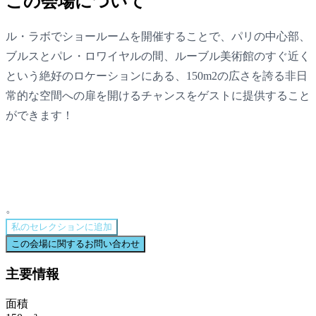
この会場について
ル・ラボでショールームを開催することで、パリの中心部、
ブルスとパレ・ロワイヤルの間、ルーブル美術館のすぐ近く
という絶好のロケーションにある、150m2の広さを誇る非日
常的な空間への扉を開けるチャンスをゲストに提供すること
ができます！
。
私のセレクションに追加
この会場に関するお問い合わせ
主要情報
面積