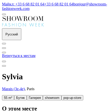
Майкл: +33 6 68 82 01 64
+33 6 68 82 01 64
bonjour@showroom-
fashionweek.com
Русский
Вернуться к местам
Sylvia
Marais (3e-4e)
, Paris
55 m²
Бутик
Галерея
showroom
pop-up-store
О этом месте