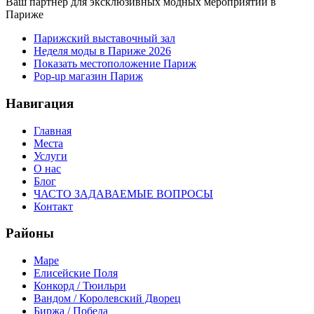
Ваш партнер для эксклюзивных модных мероприятий в
Париже
Парижский выставочный зал
Неделя моды в Париже 2026
Показать местоположение Париж
Pop-up магазин Париж
Навигация
Главная
Места
Услуги
О нас
Блог
ЧАСТО ЗАДАВАЕМЫЕ ВОПРОСЫ
Контакт
Районы
Маре
Елисейские Поля
Конкорд / Тюильри
Вандом / Королевский Дворец
Биржа / Победа