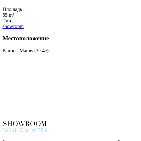
Площадь
55 m²
Тип
showroom
Местоположение
Район : Marais (3e-4e)