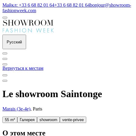
Майкл: +33 6 68 82 01 64
+33 6 68 82 01 64
bonjour@showroom-
fashionweek.com
Русский
Вернуться к местам
Le showroom Saintonge
Marais (3e-4e)
, Paris
55 m²
Галерея
showroom
vente-privee
О этом месте