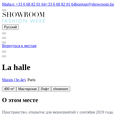
Майкл: +33 6 68 82 01 64
+33 6 68 82 01 64
bonjour@showroom-fa
Русский
Вернуться к местам
La halle
Marais (3e-4e)
, Paris
400 m²
Мастерская
Лофт
showroom
О этом месте
Пространство, открытое для мероприятий с сентября 2019 года.