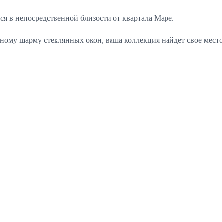
ся в непосредственной близости от квартала Маре.
мному шарму стеклянных окон, ваша коллекция найдет свое мест