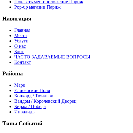
Показать местоположение Париж
Pop-up магазин Париж
Навигация
Главная
Места
Услуги
О нас
Блог
ЧАСТО ЗАДАВАЕМЫЕ ВОПРОСЫ
Контакт
Районы
Маре
Елисейские Поля
Конкорд / Тюильри
Вандом / Королевский Дворец
Биржа / Победа
Инвалиды
Типы Событий