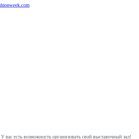
shionweek.com
 У вас есть возможность организовать свой выставочный зал!