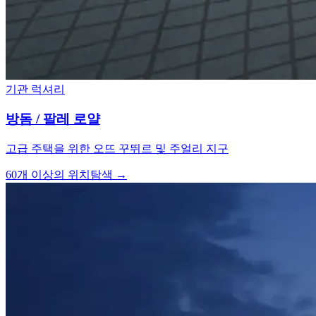
기관 럭셔리
방돔 / 팔레 로얄
고급 주택을 위한 오뜨 꾸뛰르 및 주얼리 지구
60개 이상의 위치
탐색 →