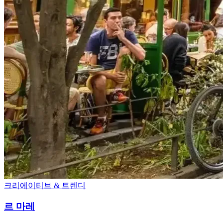
크리에이티브 & 트렌디
르 마레