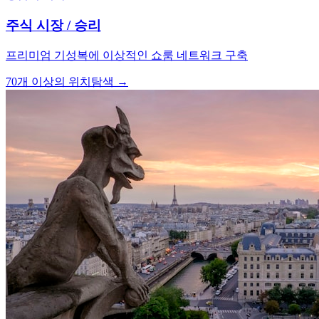
주식 시장 / 승리
프리미엄 기성복에 이상적인 쇼룸 네트워크 구축
70개 이상의 위치
탐색 →