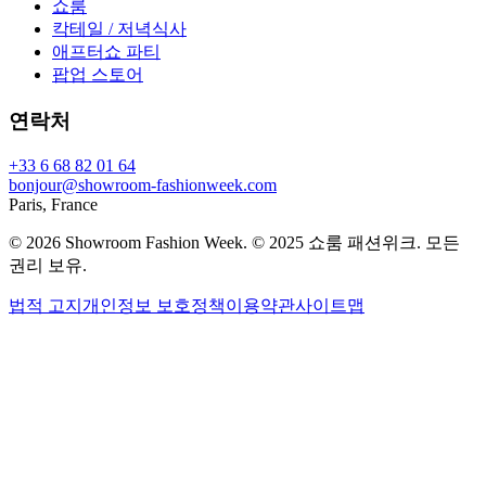
쇼룸
칵테일 / 저녁식사
애프터쇼 파티
팝업 스토어
연락처
+33 6 68 82 01 64
bonjour@showroom-fashionweek.com
Paris, France
© 2026 Showroom Fashion Week
. © 2025 쇼룸 패션위크. 모든
권리 보유.
법적 고지
개인정보 보호정책
이용약관
사이트맵