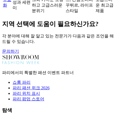
성과 세련
화
하고 고급스러운
꾸뛰르, 라이프
운 최고급
미
분위기
스타일
제품
지역 선택에 도움이 필요하신가요?
각 분야에 대해 잘 알고 있는 전문가가 다음과 같은 조언을 해
드릴 수 있습니다.
문의하기
파리에서의 특별한 패션 이벤트 파트너
쇼룸 파리
파리 패션 위크 2026
파리 위치 표시
파리 팝업 스토어
탐색