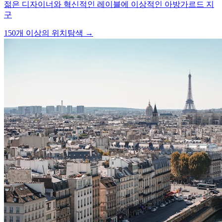
젊은 디자이너와 혁신적인 레이블에 이상적인 아방가르드 지
구
150개 이상의 위치
탐색 →