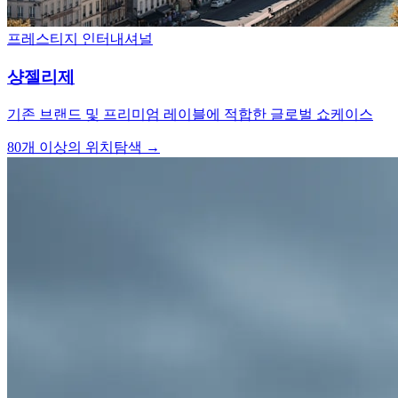
프레스티지 인터내셔널
샹젤리제
기존 브랜드 및 프리미엄 레이블에 적합한 글로벌 쇼케이스
80개 이상의 위치
탐색 →