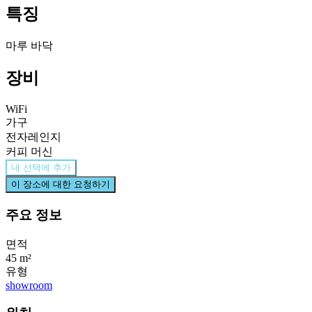
특징
마루 바닥
장비
WiFi
가구
전자레인지
커피 머신
내 선택에 추가
이 장소에 대한 요청하기
주요 정보
면적
45 m²
유형
showroom