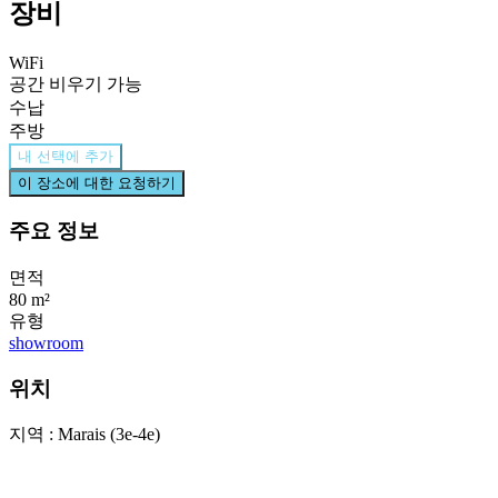
장비
WiFi
공간 비우기 가능
수납
주방
내 선택에 추가
이 장소에 대한 요청하기
주요 정보
면적
80 m²
유형
showroom
위치
지역 : Marais (3e-4e)