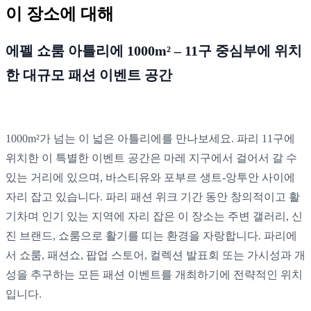
이 장소에 대해
에펠 쇼룸 아틀리에 1000m² – 11구 중심부에 위치
한 대규모 패션 이벤트 공간
1000m²가 넘는
이
넓은 아틀리에를
만나보세요. 파리 11구에
위치한 이 특별한 이벤트 공간은 마레 지구에서 걸어서 갈 수
있는 거리에 있으며, 바스티유와 포부르 생트-앙투안 사이에
자리 잡고 있습니다.
파리 패션 위크 기간 동안
창의적이고 활
기차며
인기 있는
지역에 자리 잡은
이 장소는 주변 갤러리, 신
진 브랜드, 쇼룸으로 활기를 띠는 환경을 자랑합니다. 파리에
서 쇼룸, 패션쇼, 팝업 스토어, 컬렉션 발표회 또는 가시성과 개
성을 추구하는 모든 패션 이벤트를 개최하기에 전략적인 위치
입니다.