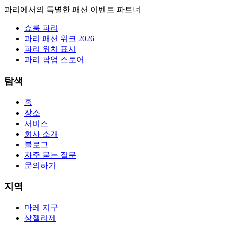
파리에서의 특별한 패션 이벤트 파트너
쇼룸 파리
파리 패션 위크 2026
파리 위치 표시
파리 팝업 스토어
탐색
홈
장소
서비스
회사 소개
블로그
자주 묻는 질문
문의하기
지역
마레 지구
샹젤리제