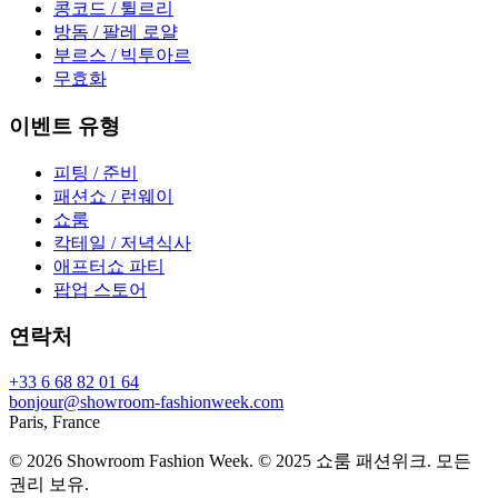
콩코드 / 튈르리
방돔 / 팔레 로얄
부르스 / 빅투아르
무효화
이벤트 유형
피팅 / 준비
패션쇼 / 런웨이
쇼룸
칵테일 / 저녁식사
애프터쇼 파티
팝업 스토어
연락처
+33 6 68 82 01 64
bonjour@showroom-fashionweek.com
Paris, France
© 2026 Showroom Fashion Week
. © 2025 쇼룸 패션위크. 모든
권리 보유.