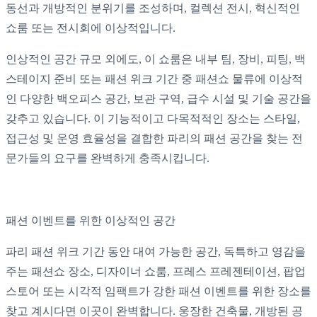
동선과 개방적인 분위기를
조성하며, 컬렉션 전시, 혁신적인
쇼룸 또는 전시회에 이상적입니다.
인상적인 공간 규모 외에도, 이 쇼룸은 내부 팀, 장비,
피팅
, 백
스테이지 준비 또는 패션 위크 기간 중 패션쇼 물류에 이상적
인
다양한 백오피스 공간
, 보관 구역, 급수 시설 및 기술 공간을
갖추고
있습니다. 이 기능적이고 다목적적인 장소는 스타일,
접근성 및 운영 효율성을 결합한 파리의 패션 공간을 찾는 전
문가들의 요구를 완벽하게 충족시킵니다.
패션 이벤트를 위한 이상적인 공간
파리 패션 위크 기간 동안 대여 가능한 공간,
독특하고 영감을
주는
패션쇼
장소
, 디자이너 쇼룸, 프레스 프레젠테이션, 팝업
스토어 또는 시각적 임팩트가 강한 패션 이벤트를 위한 장소를
찾고 계시다면 이곳이 완벽합니다. 웅장한 건축물, 개방된 공