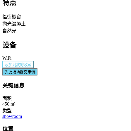
特点
临街橱窗
抛光混凝土
自然光
设备
WiFi
添加到我的收藏
为此场地提交申请
关键信息
面积
450 m²
类型
showroom
位置